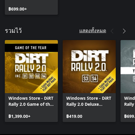
฿699.00+
แสดงทั้งหมด
รวมไว้
Windows Store - DiRT
Windows Store - DiRT
Wind
Rally 2.0 Game of the
Rally 2.0 Deluxe
Rally
Year Edition
Content Pack 2.0
Pass
฿1,399.00+
(Seasons 3 and 4)
฿419.00
฿699