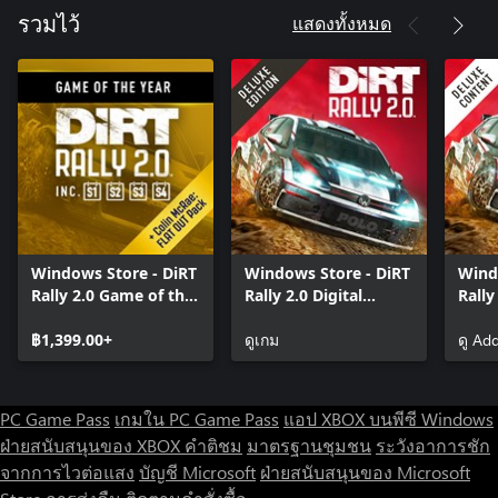
แสดงทั้งหมด
รวมไว้
Windows Store - DiRT
Windows Store - DiRT
Wind
Rally 2.0 Game of the
Rally 2.0 Digital
Rally
Year Edition
Deluxe Edition
Cont
฿1,399.00+
ดูเกม
ดู Ad
PC Game Pass
เกมใน PC Game Pass
แอป XBOX บนพีซี Windows
ฝ่ายสนับสนุนของ XBOX
คำติชม
มาตรฐานชุมชน
ระวังอาการชัก
จากการไวต่อแสง
บัญชี Microsoft
ฝ่ายสนับสนุนของ Microsoft