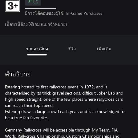
3+
มีการโต้ตอบของผู้ใช้, In-Game Purchases
เนื้อหานี้ต้องใช้เกม (แยกจำหน่าย)
รายละเอียด
รีวิว
เพิ่มเติม
คำอธิบาย
Estering hosted its first rallycross event in 1972, and is
characterised by its thick gravel sections, difficult Joker Lap and
high speed straight, one of the few places where rallycross cars
can reach their top speed.
Estering draws a large crowd each year, and is acknowledged to
be a true fan favourite.
Germany Rallycross will be accessible through My Team, FIA
World Rallycross Championship, Custom Championships and