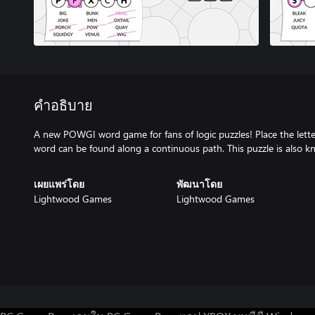
คำอธิบาย
A new POWGI word game for fans of logic puzzles! Place the lette
word can be found along a continuous path. This puzzle is also 
เผยแพร่โดย
พัฒนาโดย
Lightwood Games
Lightwood Games