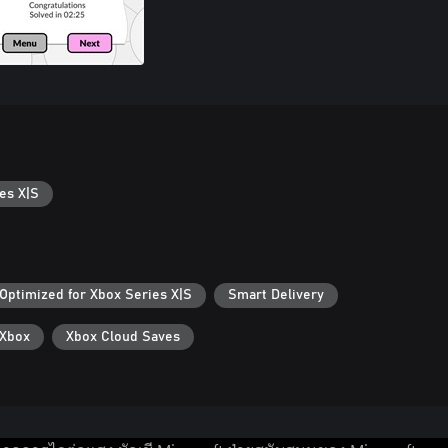
es X|S
Optimized for Xbox Series X|S
Smart Delivery
Xbox
Xbox Cloud Saves