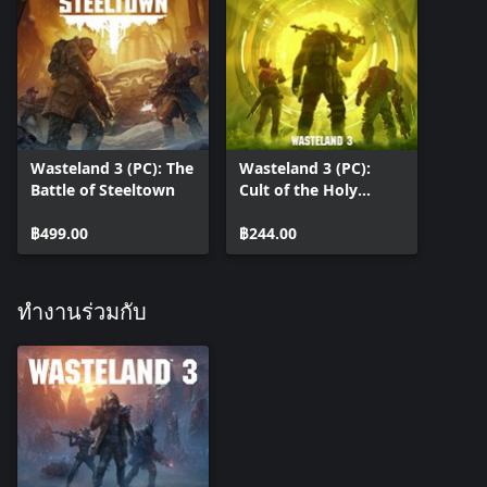
Wasteland 3 (PC): The
Wasteland 3 (PC):
Battle of Steeltown
Cult of the Holy
Detonation
฿499.00
฿244.00
ทำงานร่วมกับ