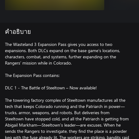
คำอธิบาย
The Wasteland 3 Expansion Pass gives you access to two
expansions. Both DLCs expand on the base game’s locations,
characters, combat, and systems, further expanding on the
Rangers’ mission while in Colorado.
The Expansion Pass contains:
DLC 1 - The Battle of Steeltown – Now available!
The towering factory complex of Steeltown manufactures all the
tech that keeps Colorado running and the Patriarch in power—
trucks, armor, weapons, and robots. But deliveries from
Steeltown have stopped cold, and all the Patriarch is getting from
Abigail Markham—Steeltown's leader—are excuses. When he
sends the Rangers to investigate, they find the place is a powder
keg with the fuse already lit. The workers are striking, bandits raid