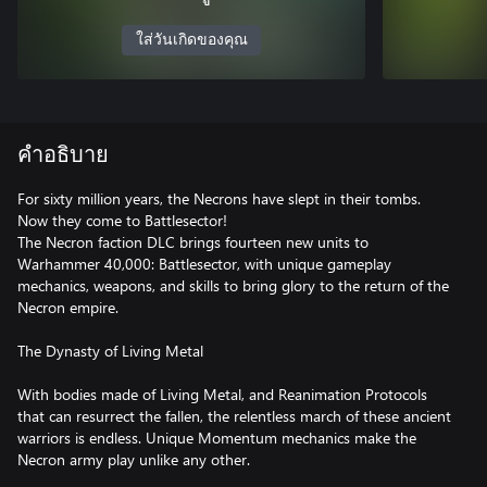
ใส่วันเกิดของคุณ
คำอธิบาย
For sixty million years, the Necrons have slept in their tombs.
Now they come to Battlesector!
The Necron faction DLC brings fourteen new units to
Warhammer 40,000: Battlesector, with unique gameplay
mechanics, weapons, and skills to bring glory to the return of the
Necron empire.
The Dynasty of Living Metal
With bodies made of Living Metal, and Reanimation Protocols
that can resurrect the fallen, the relentless march of these ancient
warriors is endless. Unique Momentum mechanics make the
Necron army play unlike any other.