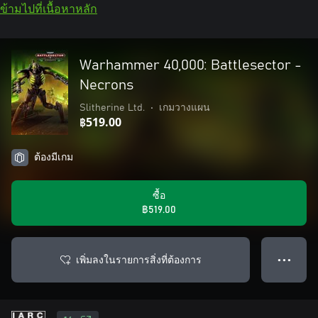
ข้ามไปที่เนื้อหาหลัก
Warhammer 40,000: Battlesector -
Necrons
Slitherine Ltd.
•
เกมวางแผน
฿519.00
ต้องมีเกม
ซื้อ
฿519.00
เพิ่มลงในรายการสิ่งที่ต้องการ
● ● ●