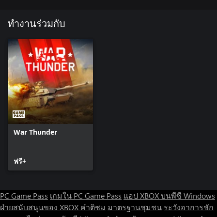
ทำงานร่วมกับ
War Thunder
ฟรี+
PC Game Pass
เกมใน PC Game Pass
แอป XBOX บนพีซี Windows
ฝ่ายสนับสนุนของ XBOX
คำติชม
มาตรฐานชุมชน
ระวังอาการชัก