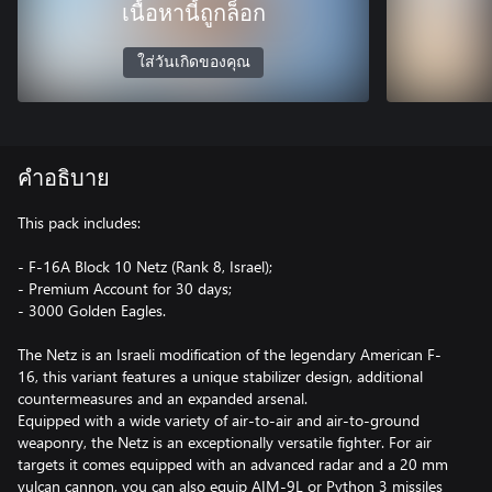
เนื้อหานี้ถูกล็อก
ใส่วันเกิดของคุณ
คำอธิบาย
This pack includes:
- F-16A Block 10 Netz (Rank 8, Israel);
- Premium Account for 30 days;
- 3000 Golden Eagles.
The Netz is an Israeli modification of the legendary American F-
16, this variant features a unique stabilizer design, additional
countermeasures and an expanded arsenal.
Equipped with a wide variety of air-to-air and air-to-ground
weaponry, the Netz is an exceptionally versatile fighter. For air
targets it comes equipped with an advanced radar and a 20 mm
vulcan cannon, you can also equip AIM-9L or Python 3 missiles