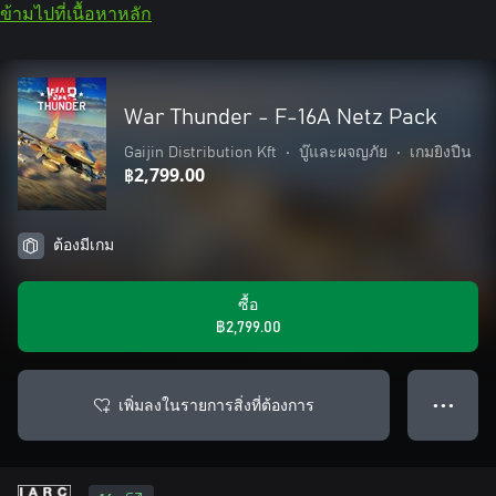
ข้ามไปที่เนื้อหาหลัก
War Thunder - F-16A Netz Pack
Gaijin Distribution Kft
•
บู๊และผจญภัย
•
เกมยิงปืน
฿2,799.00
ต้องมีเกม
ซื้อ
฿2,799.00
เพิ่มลงในรายการสิ่งที่ต้องการ
● ● ●