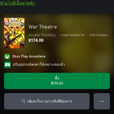
ข้ามไปที่เนื้อหาหลัก
War Theatre
Arcade Distillery
•
เกมสวมบทบาท
•
เกมวางแผน
฿174.00
Xbox Play Anywhere
ปรับอุปกรณ์พกพาให้เหมาะสมแล้ว
ซื้อ
฿174.00
เพิ่มลงในรายการสิ่งที่ต้องการ
● ● ●