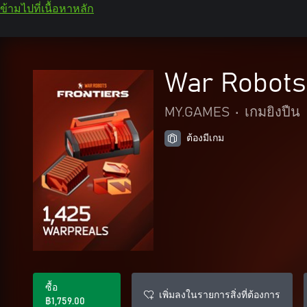
ข้ามไปที่เนื้อหาหลัก
War Robots:
MY.GAMES
•
เกมยิงปืน
ต้องมีเกม
ซื้อ
เพิ่มลงในรายการสิ่งที่ต้องการ
฿1,759.00