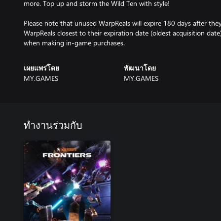
more. Top up and storm the Wild Ten with style!
Please note that unused WarpReals will expire 180 days after the
WarpReals closest to their expiration date (oldest acquisition date
when making in-game purchases.
เผยแพร่โดย
พัฒนาโดย
MY.GAMES
MY.GAMES
ทำงานร่วมกับ