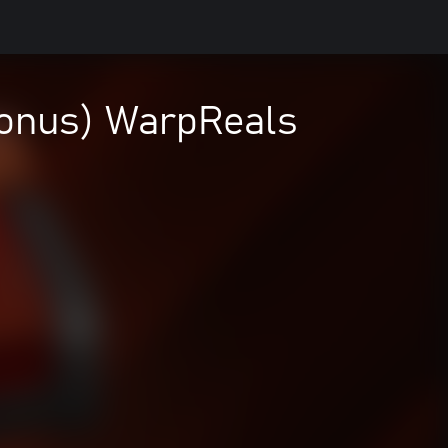
Bonus) WarpReals