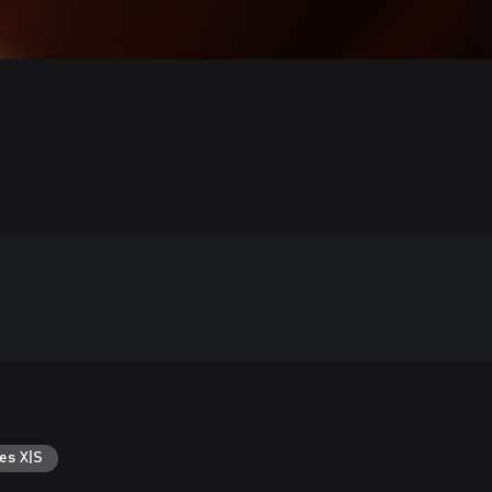
es X|S