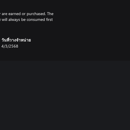
y are earned or purchased. The
) will always be consumed first
วันที่วางจำหน่าย
4/3/2568