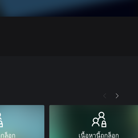
ถูกล็อก
เนื้อหานี้ถูกล็อก