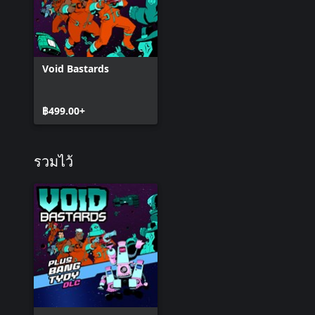
Void Bastards
฿499.00+
รวมไว้