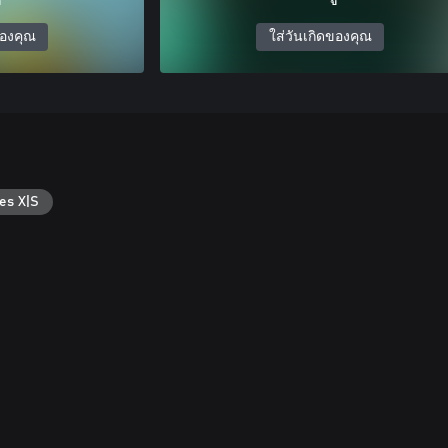
ของคุณ
ใส่วันเกิดของคุณ
es X|S