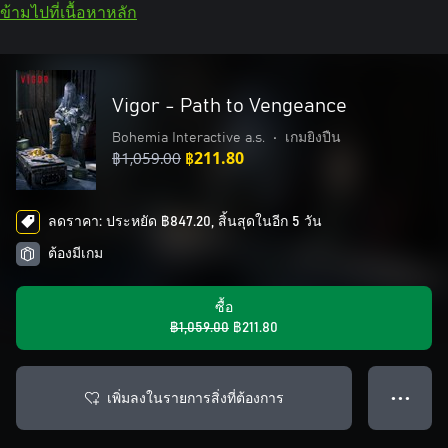
ข้ามไปที่เนื้อหาหลัก
Vigor - Path to Vengeance
Bohemia Interactive a.s.
•
เกมยิงปืน
฿1,059.00
฿211.80
ลดราคา: ประหยัด ฿847.20, สิ้นสุดในอีก 5 วัน
ต้องมีเกม
ซื้อ
฿1,059.00
฿211.80
เพิ่มลงในรายการสิ่งที่ต้องการ
● ● ●