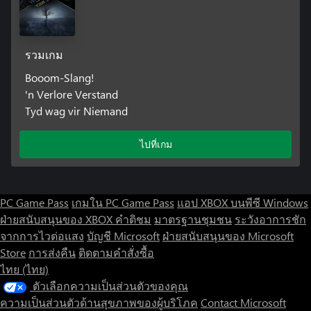
รวมเกม
Booom-Slang!
'n Verlore Verstand
Tyd wag vir Niemand
ไปที่เกม
PC Game Pass
เกมใน PC Game Pass
แอป XBOX บนพีซี Windows
ฝ่ายสนับสนุนของ XBOX
คำติชม
มาตรฐานชุมชน
ระวังอาการชัก
จากการไวต่อแสง
บัญชี Microsoft
ฝ่ายสนับสนุนของ Microsoft
Store
การส่งคืน
ติดตามคำสั่งซื้อ
ไทย (ไทย)
ตัวเลือกความเป็นส่วนตัวของคุณ
ความเป็นส่วนตัวด้านสุขภาพของผู้บริโภค
Contact Microsoft