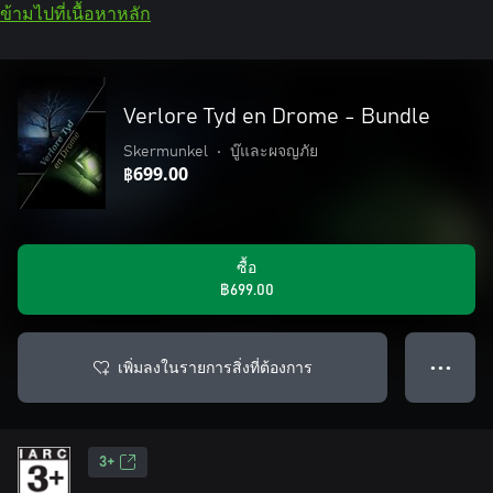
ข้ามไปที่เนื้อหาหลัก
Verlore Tyd en Drome - Bundle
Skermunkel
•
บู๊และผจญภัย
฿699.00
ซื้อ
฿699.00
เพิ่มลงในรายการสิ่งที่ต้องการ
● ● ●
3+