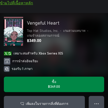
ข้ามไปที่เนื้อหาหลัก
Vengeful Heart
Top Hat Studios, Inc.
•
เกมสวมบทบาท
•
เกมจำลองสถานการณ์
฿349.00
เหมาะสมสําหรับ Xbox Series X|S
การนำส่งอัจฉริยะ
รองรับ 1 ภาษา
ซื้อ
฿349.00
เพิ่มลงในรายการสิ่งที่ต้องการ
● ● ●