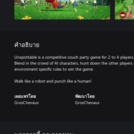
คำอธิบาย
Unspottable is a competitive couch party game for 2 to 4 players.
Blend in the crowd of AI characters, hunt down the other players
environment specific rules to win the game.
Walk like a robot and punch like a human!
เผยแพร่โดย
พัฒนาโดย
GrosChevaux
GrosChevaux