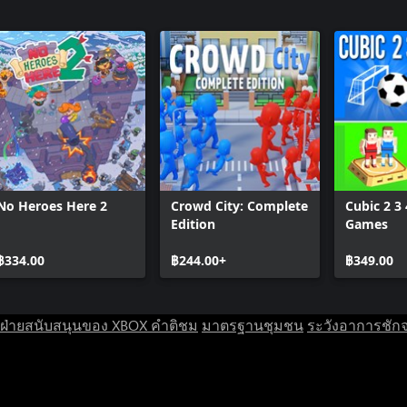
No Heroes Here 2
Crowd City: Complete
Cubic 2 3 
Edition
Games
฿334.00
฿244.00+
฿349.00
ฝ่ายสนับสนุนของ XBOX
คำติชม
มาตรฐานชุมชน
ระวังอาการชัก