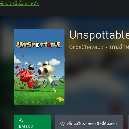
ข้ามไปที่เนื้อหาหลัก
Unspottabl
GrosChevaux
•
เกมสำห
ซื้อ
เพิ่มลงในรายการสิ่งที่ต้องการ
฿419.00