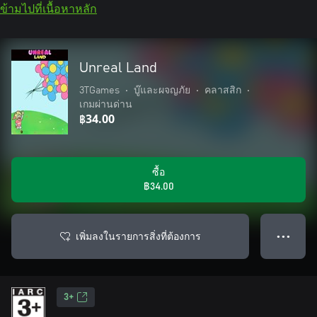
ข้ามไปที่เนื้อหาหลัก
Unreal Land
3TGames
•
บู๊และผจญภัย
•
คลาสสิก
•
เกมผ่านด่าน
฿34.00
ซื้อ
฿34.00
เพิ่มลงในรายการสิ่งที่ต้องการ
● ● ●
3+