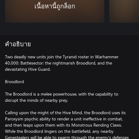
เนื้อหานี้ถูกล็อก
คำอธิบาย
Two deadly new units join the Tyranid roster in Warhammer
40,000: Battlesector: the nightmarish Broodlord, and the
devastating Hive Guard.
Broodlord
The Broodlord is a melee powerhouse, with the capability to
disrupt the minds of nearby prey.
Calling upon the might of the Hive Mind, the Broodlord uses its
Paroxysm psychic ability to render a unit ineffective in combat,
and then leaps upon them with its Monstrous Rending Claws.
While the Broodlord lingers on the battlefield, any nearby
Genestealers will be able to swarm through the enemy's defenses