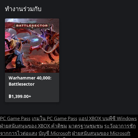
ทำงานร่วมกับ
Warhammer 40,000:
Battlesector
฿1,399.00+
PC Game Pass
เกมใน PC Game Pass
แอป XBOX บนพีซี Windows
ฝ่ายสนับสนุนของ XBOX
คำติชม
มาตรฐานชุมชน
ระวังอาการชัก
จากการไวต่อแสง
บัญชี Microsoft
ฝ่ายสนับสนุนของ Microsoft