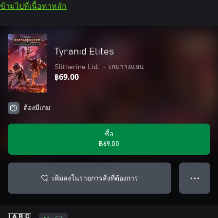
ข้ามไปที่เนื้อหาหลัก
Tyranid Elites
Slitherine Ltd.
•
เกมวางแผน
฿69.00
ต้องมีเกม
ซื้อ
฿69.00
เพิ่มลงในรายการสิ่งที่ต้องการ
● ● ●