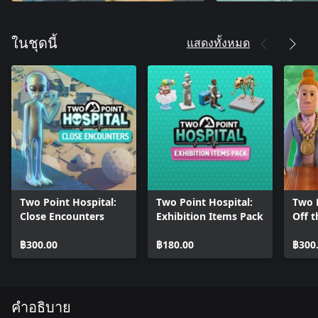
แสดงทั้งหมด
ในชุดนี้
Two Point Hospital:
Two Point Hospital:
Two P
Close Encounters
Exhibition Items Pack
Off t
฿300.00
฿180.00
฿300
คำอธิบาย