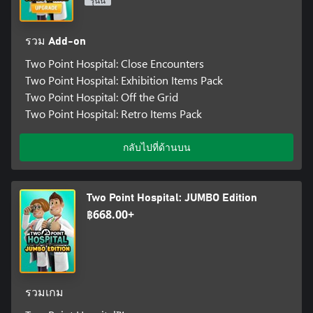
รุ่นนี้
รวม Add-on
Two Point Hospital: Close Encounters
Two Point Hospital: Exhibition Items Pack
Two Point Hospital: Off the Grid
Two Point Hospital: Retro Items Pack
กลับไปที่ด้านบน
Two Point Hospital: JUMBO Edition
฿668.00+
รวมเกม