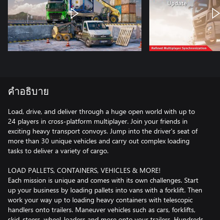
คำอธิบาย
Load, drive, and deliver through a huge open world with up to
24 players in cross-platform multiplayer. Join your friends in
exciting heavy transport convoys. Jump into the driver's seat of
more than 30 unique vehicles and carry out complex loading
tasks to deliver a variety of cargo.
LOAD PALLETS, CONTAINERS, VEHICLES & MORE!
Each mission is unique and comes with its own challenges. Start
up your business by loading pallets into vans with a forklift. Then
work your way up to loading heavy containers with telescopic
handlers onto trailers. Maneuver vehicles such as cars, forklifts,
skid-steers, wheel-loaders and more onto your trailers. Hundreds