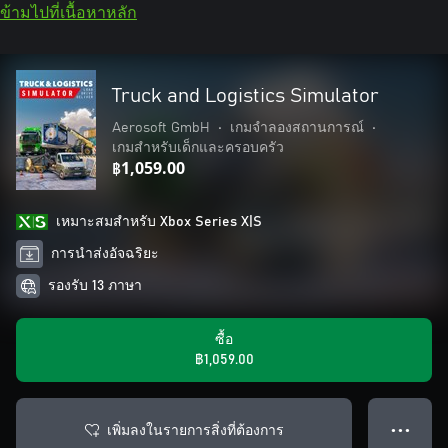
ข้ามไปที่เนื้อหาหลัก
Truck and Logistics Simulator
Aerosoft GmbH
•
เกมจำลองสถานการณ์
•
เกมสำหรับเด็กและครอบครัว
฿1,059.00
เหมาะสมสําหรับ Xbox Series X|S
การนำส่งอัจฉริยะ
รองรับ 13 ภาษา
ซื้อ
฿1,059.00
เพิ่มลงในรายการสิ่งที่ต้องการ
● ● ●