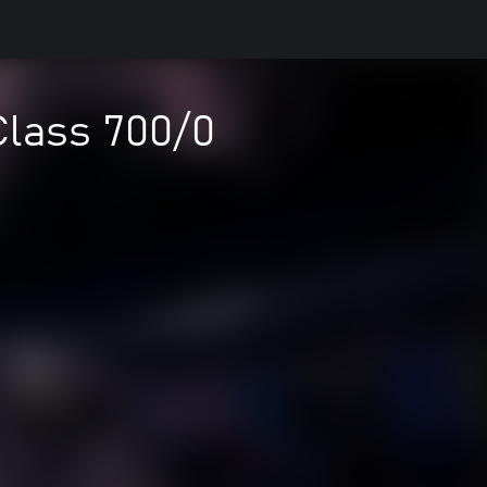
Class 700/0