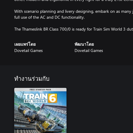
With scenario planning and livery designing, embark on as many 
full use of the AC and DC functionality.
The Thameslink BR Class 700/0 is ready for Train Sim World 3 dut
เผยแพร่โดย
พัฒนาโดย
Dovetail Games
Dovetail Games
ทำงานร่วมกับ