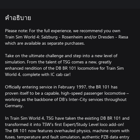
คำอธิบาย
Please note: For the full experience, we recommend you own
Train Sim World 4: Salzburg - Rosenheim and/or Dresden - Riesa
which are available as separate purchases.
Take on the ultimate challenge and step into a new level of
simulation. From the talent of TSG comes a new, greatly
enhanced rendition of the DB BR 101 locomotive for Train Sim
World 4, complete with IC cab car!
Officially entering service in February 1997, the BR 101 has
proven itself to be a capable, high-speed passenger locomotive –
working as the backbone of DB’s Inter-City services throughout
Germany.
In Train Sim World 4, TSG have taken the existing DB BR 101 and
transformed it into TSW’s first Expert/Study Level loco add-on!
The BR 101 now features overhauled physics, machine room with
fuses, temperature and fault simulation, authentic PZB data entry