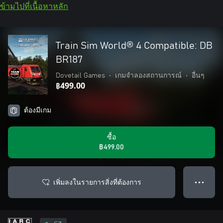
ข้ามไปที่เนื้อหาหลัก
Train Sim World® 4 Compatible: DB
BR187
Dovetail Games
•
เกมจำลองสถานการณ์
•
อื่นๆ
฿499.00
ต้องมีเกม
ซื้อ
฿499.00
เพิ่มลงในรายการสิ่งที่ต้องการ
● ● ●