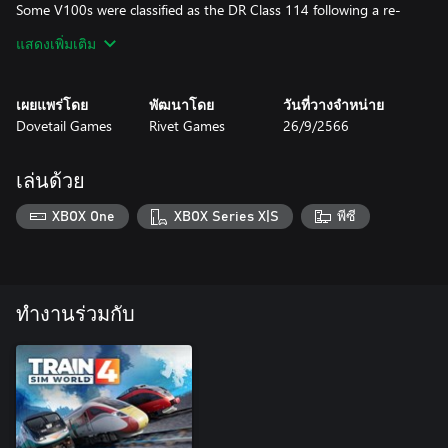
Some V100s were classified as the DR Class 114 following a re-
engine scheme, and with the Reunification of Germany, they were
แสดงเพิ่มเติม
reclassified once again to become the DB BR 204.
Now, you can experience the classic DB BR 204 for yourself, as it
เผยแพร่โดย
พัฒนาโดย
วันที่วางจำหน่าย
has been authentically brought to life in Train Sim World 2!
Dovetail Games
Rivet Games
26/9/2566
เล่นด้วย
XBOX One
XBOX Series X|S
พีซี
ทำงานร่วมกับ