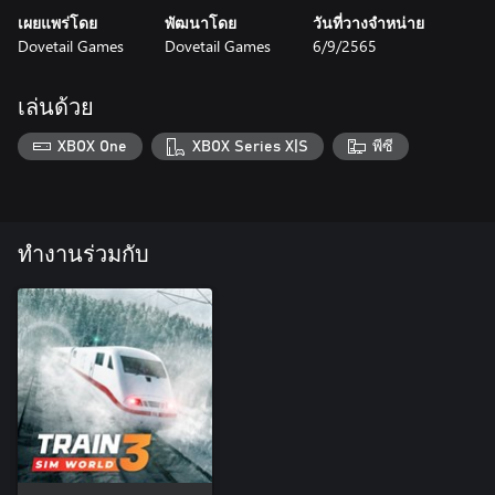
เผยแพร่โดย
พัฒนาโดย
วันที่วางจำหน่าย
Dovetail Games
Dovetail Games
6/9/2565
เล่นด้วย
XBOX One
XBOX Series X|S
พีซี
ทำงานร่วมกับ