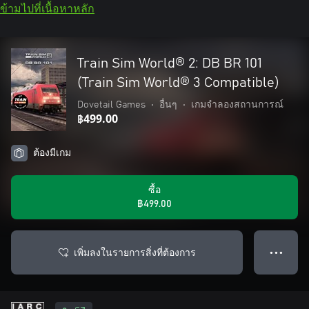
ข้ามไปที่เนื้อหาหลัก
Train Sim World® 2: DB BR 101
(Train Sim World® 3 Compatible)
Dovetail Games
•
อื่นๆ
•
เกมจำลองสถานการณ์
฿499.00
ต้องมีเกม
ซื้อ
฿499.00
เพิ่มลงในรายการสิ่งที่ต้องการ
● ● ●