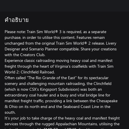
คำอธิบาย
Please note: Train Sim World® 3 is required, as a separate
purchase, in order to utilise this content. Features remain
unchanged from the original Train Sim World® 2 release. Livery
Designer and Scenario Planner compatible. Share your creations
with the Creators Club.
Experience classic railroading moving heavy coal and manifest
freight through the heart of Virginia's coalfields with Train Sim
World 2: Clinchfield Railroad.
Often called “The Rio Grande of the East” for its spectacular
scenery and challenging mountain railroading, the Clinchfield
(which is now CSX’s Kingsport Subdivision) was both an
extraordinary coal hauler and a busy and vital bridge line for
manifest freight traffic, providing a link between the Chesapeake
& Ohio on its north end and the Seaboard Coast Line in the
south.
It’s your job to take charge of the heavy coal and manifest freight
services through the rugged Appalachian Mountains, utilising the