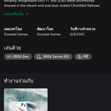
instantly recognisable EMD F7 and SD40 diesel locomotives,
dressed in the vibrant and coal dust-coated Clinchfield Railroad
livery.
แสดงเพิ่มเติม
เผยแพร่โดย
พัฒนาโดย
วันที่วางจำหน่าย
Dovetail Games
Dovetail Games
6/9/2565
เล่นด้วย
XBOX One
XBOX Series X|S
พีซี
ทำงานร่วมกับ