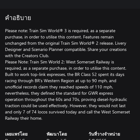
คำอธิบาย
Please note: Train Sim World® 3 is required, as a separate
purchase, in order to utilise this content. Features remain
unchanged from the original Train Sim World® 2 release. Livery
Designer and Scenario Planner compatible. Share your creations
with the Creators Club.
Please Note: Train Sim World 2: West Somerset Railway is
required, as a separate purchase, in order to utilise this content.
Built to work top-link expresses, the BR Class 52 spent its days
racing through BR’s Western Region at up to 90 mph, and
unofficial records claim they reached speeds of 110 mph,
nevertheless, they defined the standard for GWR express
operation throughout the 60s and 70s, proving diesel-hydraulic
traction could be used effectively. However, they would not last
and only 7 of 74 locos survived today and call the West Somerset
เผยแพร่โดย
พัฒนาโดย
วันที่วางจำหน่าย