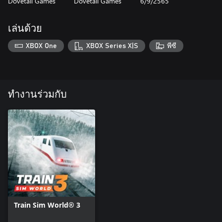
Dovetail Games
Dovetail Games
6/9/2565
เล่นด้วย
XBOX One
XBOX Series X|S
พีซี
ทำงานร่วมกับ
Train Sim World® 3