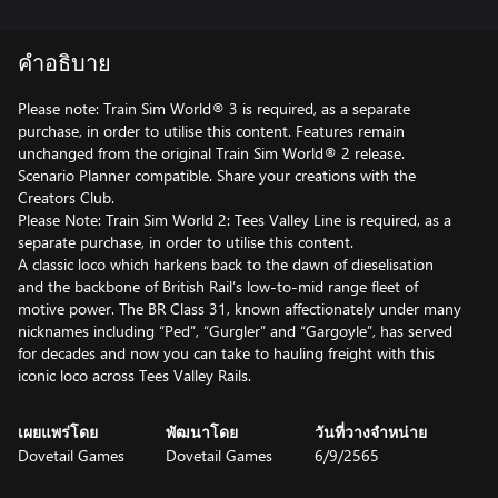
คำอธิบาย
Please note: Train Sim World® 3 is required, as a separate
purchase, in order to utilise this content. Features remain
unchanged from the original Train Sim World® 2 release.
Scenario Planner compatible. Share your creations with the
Creators Club.
Please Note: Train Sim World 2: Tees Valley Line is required, as a
separate purchase, in order to utilise this content.
A classic loco which harkens back to the dawn of dieselisation
and the backbone of British Rail’s low-to-mid range fleet of
motive power. The BR Class 31, known affectionately under many
nicknames including “Ped”, “Gurgler” and “Gargoyle”, has served
for decades and now you can take to hauling freight with this
iconic loco across Tees Valley Rails.
เผยแพร่โดย
พัฒนาโดย
วันที่วางจำหน่าย
Dovetail Games
Dovetail Games
6/9/2565