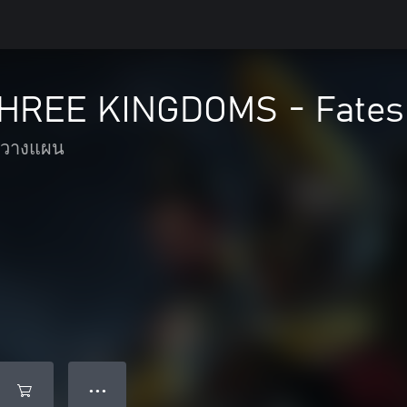
 THREE KINGDOMS - Fates
มวางแผน
● ● ●