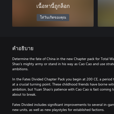
เนื้อหานี้ถูกล็อก
ใส่วันเกิดของคุณ
คำอธิบาย
Determine the fate of China in the new Chapter pack for Total 
Shao’s mighty army or stand in his way as Cao Cao and use strat
ambitions.
In the Fates Divided Chapter Pack you begin at 200 CE, a period
at a crucial turning point. These childhood friends have borne wi
ambition, but Yuan Shao’s patience with Cao Cao is fast coming t
about to break.
Fates Divided includes significant improvements to several in-ga
new units, as well as new playstyles for established factions.