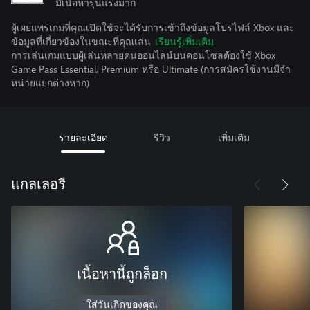
มีเนื้อหารุนแรงมาก
ผู้เผยแพร่เกมที่คุณเปิดใช้จะได้รับการเข้าถึงข้อมูลโปรไฟล์ Xbox และ
ข้อมูลที่เกี่ยวข้องในขณะที่คุณเล่น
เรียนรู้เพิ่มเติม
การเล่นเกมแบบผู้เล่นหลายคนออนไลน์บนคอนโซลต้องใช้ Xbox
Game Pass Essential, Premium หรือ Ultimate (การสมัครใช้งานมีจํา
หน่ายแยกต่างหาก)
รายละเอียด
รีวิว
เพิ่มเติม
แกลเลอรี
เนื้อหานี้ถูกล็อก
ใส่วันเกิดของคุณ