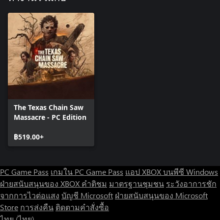
The Texas Chain Saw
Massacre - PC Edition
฿519.00+
PC Game Pass
เกมใน PC Game Pass
แอป XBOX บนพีซี Windows
ฝ่ายสนับสนุนของ XBOX
คำติชม
มาตรฐานชุมชน
ระวังอาการชัก
จากการไวต่อแสง
บัญชี Microsoft
ฝ่ายสนับสนุนของ Microsoft
Store
การส่งคืน
ติดตามคำสั่งซื้อ
ไทย (ไทย)