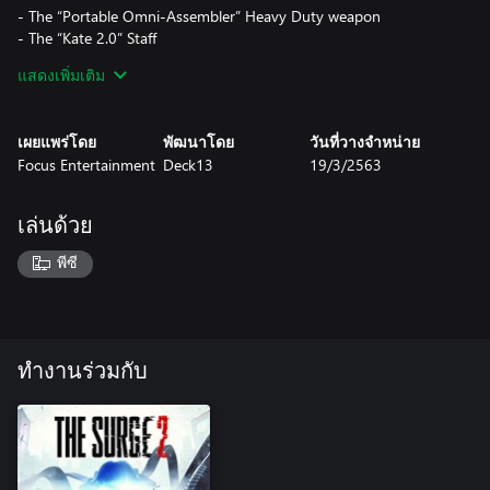
- The “Portable Omni-Assembler” Heavy Duty weapon
- The “Kate 2.0” Staff
- The “MG Ignis” Staff
แสดงเพิ่มเติม
- The “Strongarm Twinblade” Sword
- The “MG Centurion” Sword
- The “Codename: Zarathrustra” Punching Gloves
เผยแพร่โดย
พัฒนาโดย
วันที่วางจำหน่าย
Focus Entertainment
Deck13
19/3/2563
เล่นด้วย
พีซี
ทำงานร่วมกับ