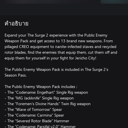
คำอธิบาย
Expand your The Surge 2 experience with the Public Enemy
Weapon Pack and get access to 13 brand new weapons. From
pillaged CREO equipment to nanite-infected staves and recycled
rotor blades, find the enemies that equip them, cut them off and
equip them for yourself in your fight for Jericho City!
The Public Enemy Weapon Pack is included in The Surge 2’s
Season Pass.
The Public Enemy Weapon Pack includes :
- The “Codename: Engelhart” Single Rig weapon
- The “MG Jackknife” Single Rig weapon
- The “Foremen's Divine Hands” Twin Rig weapon
- The “Wave of Tomorrow” Spear
- The “Codename: Carmina” Spear
- The “Severed Rotor Blade” Hammer
- The “Codename: Parsifal v2.0” Hammer