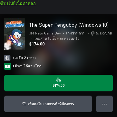
ข้ามไปที่เนื้อหาหลัก
The Super Penguboy (Windows 10)
JM Neto Game Dev
•
เกมผ่านด่าน
•
บู๊และผจญภัย
•
เกมสำหรับเด็กและครอบครัว
฿174.00
รองรับ 2 ภาษา
เข้ากันได้ส่วนใหญ่
ซื้อ
฿174.00
เพิ่มลงในรายการสิ่งที่ต้องการ
● ● ●