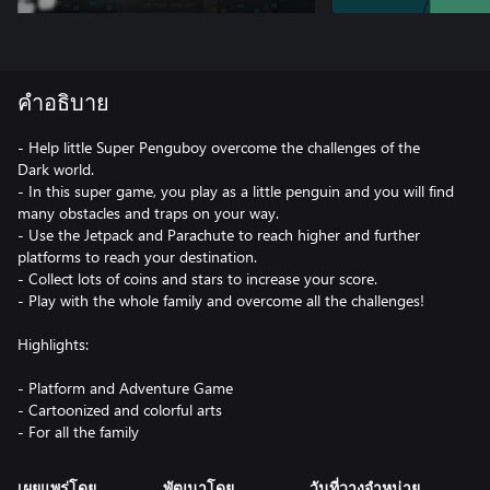
คำอธิบาย
- Help little Super Penguboy overcome the challenges of the
Dark world.
- In this super game, you play as a little penguin and you will find
many obstacles and traps on your way.
- Use the Jetpack and Parachute to reach higher and further
platforms to reach your destination.
- Collect lots of coins and stars to increase your score.
- Play with the whole family and overcome all the challenges!
Highlights:
- Platform and Adventure Game
- Cartoonized and colorful arts
- For all the family
เผยแพร่โดย
พัฒนาโดย
วันที่วางจำหน่าย