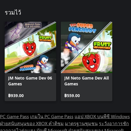
รวมไว้
JM Neto Game Dev 06
JM Neto Game Dev All
Games
Games
฿939.00
฿559.00
PC Game Pass
เกมใน PC Game Pass
แอป XBOX บนพีซี Windows
ฝ่ายสนับสนุนของ XBOX
คำติชม
มาตรฐานชุมชน
ระวังอาการชัก
จากการไวต่อแสง
บัญชี Microsoft
ฝ่ายสนับสนุนของ Microsoft