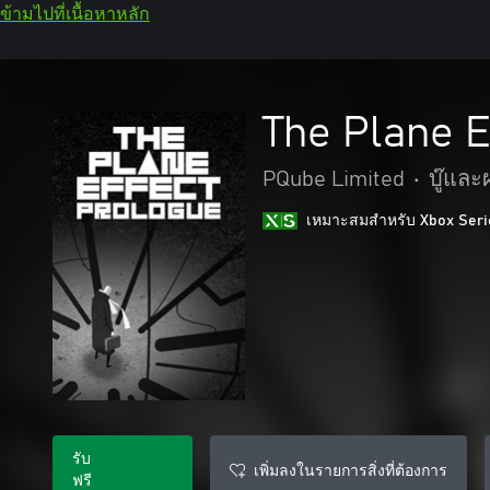
ข้ามไปที่เนื้อหาหลัก
The Plane 
PQube Limited
•
บู๊แล
เหมาะสมสําหรับ Xbox Seri
รับ
เพิ่มลงในรายการสิ่งที่ต้องการ
ฟรี