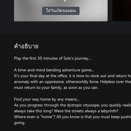
ใส่วันเกิดของคุณ
คำอธิบาย
Play the first 30 minutes of Solo's journey…
A time-and-mind bending adventure game...
It's your final day at the office, it is time to clock out and retu
anomaly with an oppressive, otherworldly force. Helpless over the
must return to your family, as soon as you can.
Find your way home by any means...
As you progress through the dystopic cityscape, you quickly realise 
always take this long? Were the streets always a labyrinth?
Where even is "home"? All you know is that you must keep push
going.