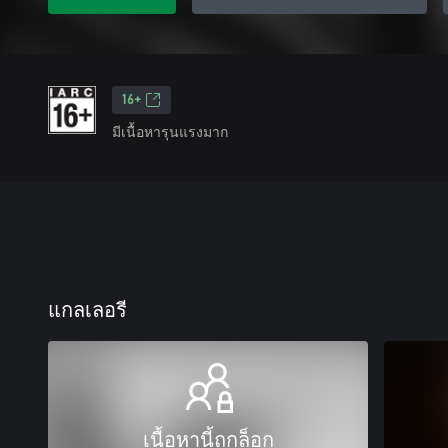
16+
มีเนื้อหารุนแรงมาก
แกลเลอรี
เนื้อหานี้ถูกล็อก