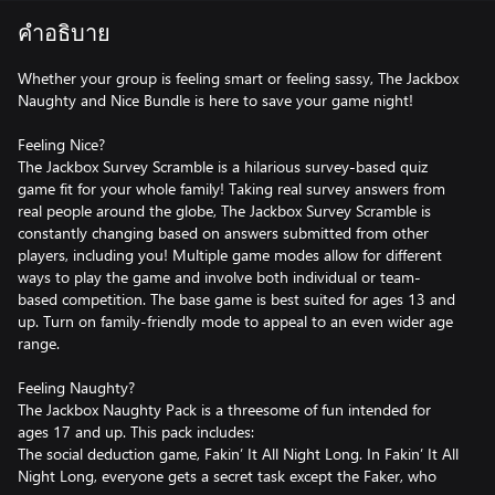
คำอธิบาย
Whether your group is feeling smart or feeling sassy, The Jackbox
Naughty and Nice Bundle is here to save your game night!
Feeling Nice?
The Jackbox Survey Scramble is a hilarious survey-based quiz
game fit for your whole family! Taking real survey answers from
real people around the globe, The Jackbox Survey Scramble is
constantly changing based on answers submitted from other
players, including you! Multiple game modes allow for different
ways to play the game and involve both individual or team-
based competition. The base game is best suited for ages 13 and
up. Turn on family-friendly mode to appeal to an even wider age
range.
Feeling Naughty?
The Jackbox Naughty Pack is a threesome of fun intended for
ages 17 and up. This pack includes:
The social deduction game, Fakin’ It All Night Long. In Fakin’ It All
Night Long, everyone gets a secret task except the Faker, who