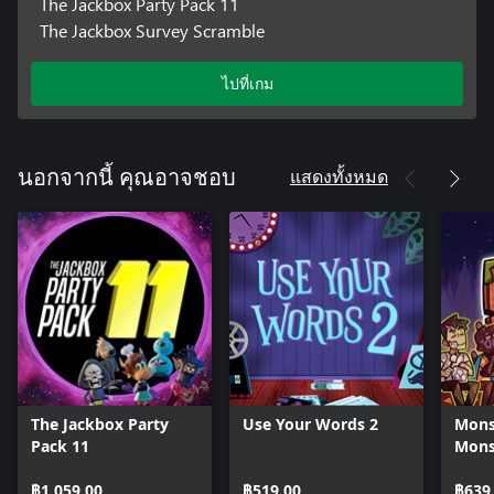
The Jackbox Party Pack 11
The Jackbox Survey Scramble
ไปที่เกม
แสดงทั้งหมด
นอกจากนี้ คุณอาจชอบ
The Jackbox Party
Use Your Words 2
Mons
Pack 11
Mons
฿1,059.00
฿519.00
฿639