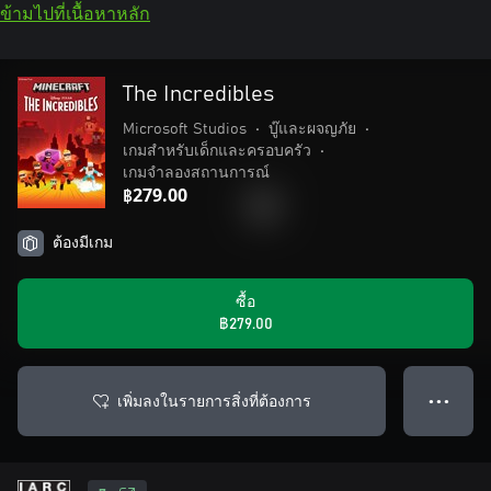
ข้ามไปที่เนื้อหาหลัก
The Incredibles
Microsoft Studios
•
บู๊และผจญภัย
•
เกมสำหรับเด็กและครอบครัว
•
เกมจำลองสถานการณ์
฿279.00
ต้องมีเกม
ซื้อ
฿279.00
เพิ่มลงในรายการสิ่งที่ต้องการ
● ● ●