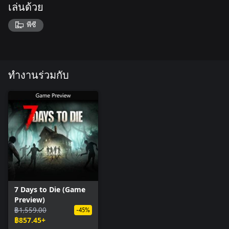
เล่นด้วย
พีซี
ทำงานร่วมกับ
7 Days to Die (Game
Preview)
฿1,559.00
-45%
฿857.45+