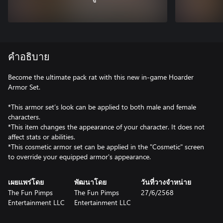
คำอธิบาย
Become the ultimate pack rat with this new in-game Hoarder
Armor Set.
*This armor set’s look can be applied to both male and female
characters.
*This item changes the appearance of your character. It does not
affect stats or abilities.
*This cosmetic armor set can be applied in the "Cosmetic" screen
to override your equipped armor's appearance.
เผยแพร่โดย
พัฒนาโดย
วันที่วางจำหน่าย
The Fun Pimps
The Fun Pimps
27/6/2568
Entertainment LLC
Entertainment LLC