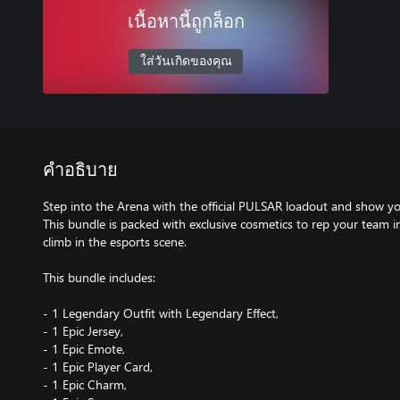
เนื้อหานี้ถูกล็อก
ใส่วันเกิดของคุณ
คำอธิบาย
Step into the Arena with the official PULSAR loadout and show y
This bundle is packed with exclusive cosmetics to rep your team 
climb in the esports scene.
This bundle includes:
- 1 Legendary Outfit with Legendary Effect,
- 1 Epic Jersey,
- 1 Epic Emote,
- 1 Epic Player Card,
- 1 Epic Charm,