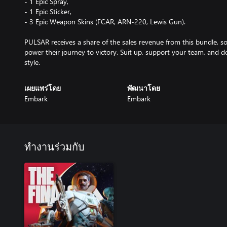
- 1 Epic Spray,
- 1 Epic Sticker,
- 3 Epic Weapon Skins (FCAR, ARN-220, Lewis Gun).
PULSAR receives a share of the sales revenue from this bundle, so
power their journey to victory. Suit up, support your team, and
style.
เผยแพร่โดย
พัฒนาโดย
Embark
Embark
ทำงานร่วมกับ