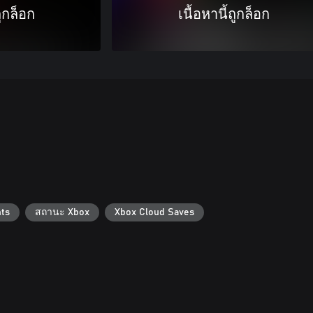
ถูกล็อก
เนื้อหานี้ถูกล็อก
ts
สถานะ Xbox
Xbox Cloud Saves