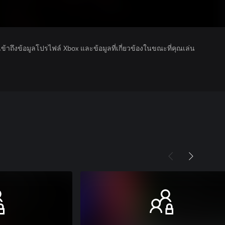
รเข้าถึงข้อมูลโปรไฟล์ Xbox และข้อมูลที่เกี่ยวข้องในขณะที่คุณเล่น