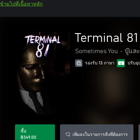
ข้ามไปที่เนื้อหาหลัก
Terminal 8
Sometimes You
•
บู๊แล
รองรับ 13 ภาษา
ปรับอ
ซื้อ
เพิ่มลงในรายการสิ่งที่ต้องการ
฿349.00