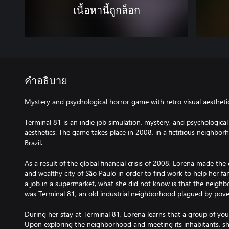
เนื้อหานี้ถูกล็อก
คำอธิบาย
Mystery and psychological horror game with retro visual aestheti
Terminal 81 is an indie job simulation, mystery, and psychological
aesthetics. The game takes place in 2008, in a fictitious neighborh
Brazil.
As a result of the global financial crisis of 2008, Lorena made the
and wealthy city of São Paulo in order to find work to help her f
a job in a supermarket, what she did not know is that the neig
was Terminal 81, an old industrial neighborhood plagued by povert
During her stay at Terminal 81, Lorena learns that a group of 
Upon exploring the neighborhood and meeting its inhabitants, she 