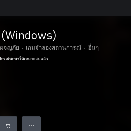
1 (Windows)
ะผจญภัย
•
เกมจำลองสถานการณ์
•
อื่นๆ
ุปกรณ์พกพาให้เหมาะสมแล้ว
● ● ●