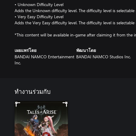
• Unknown Difficulty Level
Adds the Unknown difficulty level. The difficulty level is selectable
• Very Easy Difficulty Level
Adds the Very Easy difficulty level. The difficulty level is selectabl
*This content will be available in-game after claiming it from th
เผยแพร่โดย
พัฒนาโดย
BANDAI NAMCO Entertainment
BANDAI NAMCO Studios Inc.
Inc.
ทำงานร่วมกับ