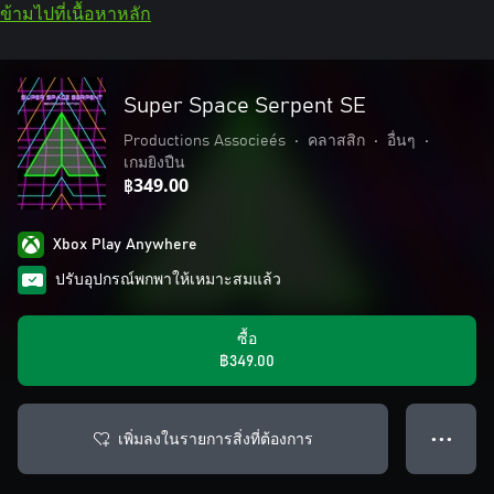
ข้ามไปที่เนื้อหาหลัก
Super Space Serpent SE
Productions Associeés
•
คลาสสิก
•
อื่นๆ
•
เกมยิงปืน
฿349.00
Xbox Play Anywhere
ปรับอุปกรณ์พกพาให้เหมาะสมแล้ว
ซื้อ
฿349.00
เพิ่มลงในรายการสิ่งที่ต้องการ
● ● ●