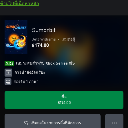
ข้ามไปที่เนื้อหาหลัก
Sumorbit
Jett Williams
•
เกมต่อสู้
฿174.00
เหมาะสมสําหรับ Xbox Series X|S
การนำส่งอัจฉริยะ
รองรับ 1 ภาษา
ซื้อ
฿174.00
เพิ่มลงในรายการสิ่งที่ต้องการ
● ● ●