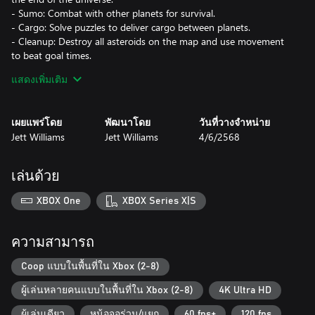
- Sumo: Combat with other planets for survival.
- Cargo: Solve puzzles to deliver cargo between planets.
- Cleanup: Destroy all asteroids on the map and use movement
to beat goal times.
- Safezone: Survive and save allies from hazards.
แสดงเพิ่มเติม
Planet Customization
- Select your favourite of the 8 planets
เผยแพร่โดย
พัฒนาโดย
วันที่วางจำหน่าย
- Modify 8 stat values including speed, range, grip & more
Jett Williams
Jett Williams
4/6/2568
- Over 1 million combinations
เล่นด้วย
XBOX One
XBOX Series X|S
ความสามารถ
Coop แบบในพื้นที่ใน Xbox (2-8)
ผู้เล่นหลายคนแบบในพื้นที่ใน Xbox (2-8)
4K Ultra HD
ผู้เล่นเดียว
หน้อจอร่วม/แยก
60 fps+
120 fps