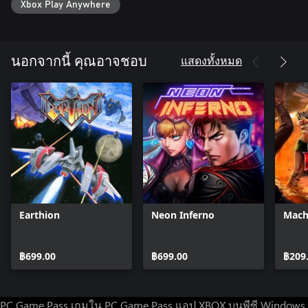
Xbox Play Anywhere
แสดงทั้งหมด
นอกจากนี้ คุณอาจชอบ
Earthion
Neon Inferno
Mach
฿699.00
฿699.00
฿209
PC Game Pass
เกมใน PC Game Pass
แอป XBOX บนพีซี Windows