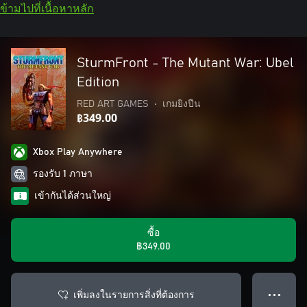
ข้ามไปที่เนื้อหาหลัก
SturmFront - The Mutant War: Ubel
Edition
RED ART GAMES
•
เกมยิงปืน
฿349.00
Xbox Play Anywhere
รองรับ 1 ภาษา
เข้ากันได้ส่วนใหญ่
ซื้อ
฿349.00
เพิ่มลงในรายการสิ่งที่ต้องการ
● ● ●