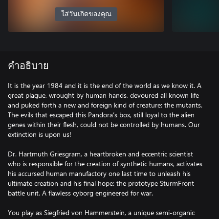
ใส่วันเกิดของคุณ
คำอธิบาย
It is the year 1984 and it is the end of the world as we know it. A
great plague, wrought by human hands, devoured all known life
and puked forth a new and foreign kind of creature: the mutants.
The evils that escaped this Pandora’s box, still loyal to the alien
genes within their flesh, could not be controlled by humans. Our
extinction is upon us!
Dr. Hartmuth Griesgram, a heartbroken and eccentric scientist
who is responsible for the creation of synthetic humans, activates
his accursed human manufactory one last time to unleash his
ultimate creation and his final hope: the prototype SturmFront
battle unit. A flawless cyborg engineered for war.
You play as Siegfried von Hammerstein, a unique semi-organic