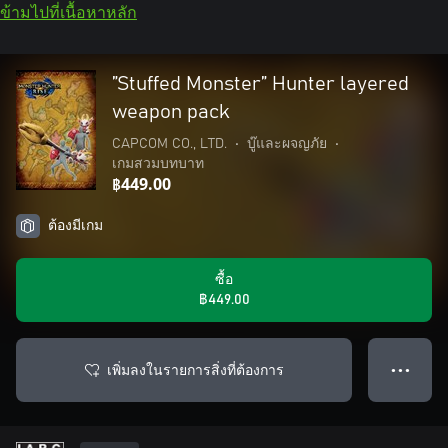
ข้ามไปที่เนื้อหาหลัก
”Stuffed Monster” Hunter layered
weapon pack
CAPCOM CO., LTD.
•
บู๊และผจญภัย
•
เกมสวมบทบาท
฿449.00
ต้องมีเกม
ซื้อ
฿449.00
เพิ่มลงในรายการสิ่งที่ต้องการ
● ● ●