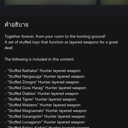
คำอธิบาย
Together forever, from your room to the hunting ground!
A set of stuffed toys that function as layered weapons for a great
deal!
The following is included in this content:
- "Stuffed Rathalos" Hunter layered weapon
- "Stuffed Nargacuga" Hunter layered weapon
- "Stuffed Zinogre" Hunter layered weapon
- "Stuffed Goss Harag" Hunter layered weapon
- "Stuffed Diablos" Hunter layered weapon
- "Stuffed Tigrex" Hunter layered weapon
- "Stuffed Malzeno" Hunter layered weapon
- "Stuffed Magnamalo" Hunter layered weapon
- "Stuffed Garangolm" Hunter layered weapon
- "Stuffed Lunagaron" Hunter layered weapon
- "Stuffed Rakna-Kadaki" Hunter layered weapon