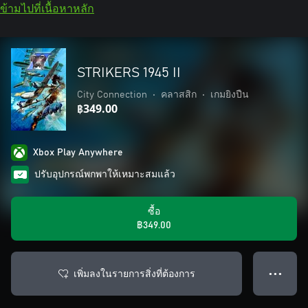
ข้ามไปที่เนื้อหาหลัก
STRIKERS 1945 II
City Connection
•
คลาสสิก
•
เกมยิงปืน
฿349.00
Xbox Play Anywhere
ปรับอุปกรณ์พกพาให้เหมาะสมแล้ว
ซื้อ
฿349.00
เพิ่มลงในรายการสิ่งที่ต้องการ
● ● ●