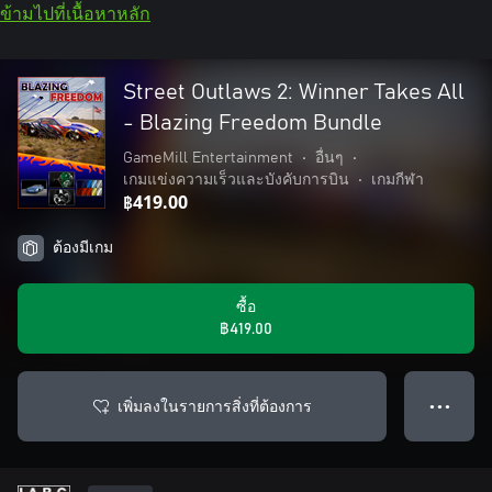
ข้ามไปที่เนื้อหาหลัก
Street Outlaws 2: Winner Takes All
- Blazing Freedom Bundle
GameMill Entertainment
•
อื่นๆ
•
เกมแข่งความเร็วและบังคับการบิน
•
เกมกีฬา
฿419.00
ต้องมีเกม
ซื้อ
฿419.00
เพิ่มลงในรายการสิ่งที่ต้องการ
● ● ●