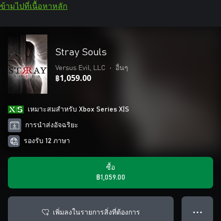
ข้ามไปที่เนื้อหาหลัก
Stray Souls
Versus Evil, LLC
•
อื่นๆ
฿1,059.00
เหมาะสมสําหรับ Xbox Series X|S
การนำส่งอัจฉริยะ
รองรับ 12 ภาษา
ซื้อ
฿1,059.00
เพิ่มลงในรายการสิ่งที่ต้องการ
● ● ●