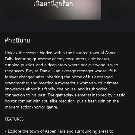
เนื้อหานี้ถูกล็อก
คำอธิบาย
Unlock the secrets hidden within the haunted town of Aspen
Falls, featuring gruesome enemy encounters, epic bosses,
cunning puzzles, and a deep story where not everyone is who
they seem. Play as Daniel – an average teenager whose life is
forever changed after inheriting the home of his estranged
grandmother and meeting a mysterious woman with intimate
knowledge about his family, the house, and its shocking
connection to his past. The gameplay elements inspired by classic
horror combat with soulslike precision, put a fresh spin on the
modern action-horror genre.
FEATURES:
• Explore the town of Aspen Falls and surrounding areas to