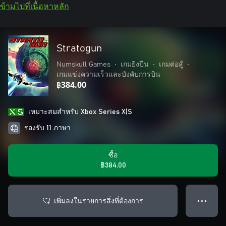
ข้ามไปที่เนื้อหาหลัก
Stratogun
Numskull Games
•
เกมยิงปืน
•
เกมต่อสู้
•
เกมแข่งความเร็วและบังคับการบิน
฿384.00
เหมาะสมสําหรับ Xbox Series X|S
รองรับ 11 ภาษา
ซื้อ
฿384.00
เพิ่มลงในรายการสิ่งที่ต้องการ
● ● ●