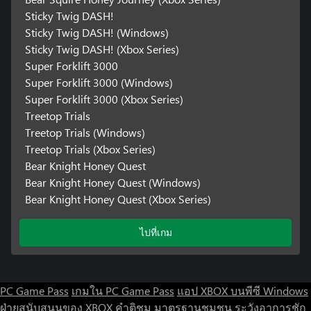
Sticky Twig DASH!
Sticky Twig DASH! (Windows)
Sticky Twig DASH! (Xbox Series)
Super Forklift 3000
Super Forklift 3000 (Windows)
Super Forklift 3000 (Xbox Series)
Treetop Trials
Treetop Trials (Windows)
Treetop Trials (Xbox Series)
Bear Knight Honey Quest
Bear Knight Honey Quest (Windows)
Bear Knight Honey Quest (Xbox Series)
ไปที่เกม
PC Game Pass
เกมใน PC Game Pass
แอป XBOX บนพีซี Windows
ฝ่ายสนับสนุนของ XBOX
คำติชม
มาตรฐานชุมชน
ระวังอาการชัก