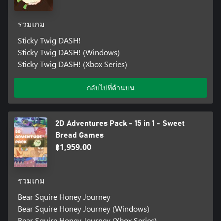
รวมเกม
Sticky Twig DASH!
Sticky Twig DASH! (Windows)
Sticky Twig DASH! (Xbox Series)
กลับไปที่ด้านบน
2D Adventures Pack - 15 in 1 - Sweet
Bread Games
฿1,959.00
รวมเกม
Bear Squire Honey Journey
Bear Squire Honey Journey (Windows)
Bear Squire Honey Journey (Xbox Series)