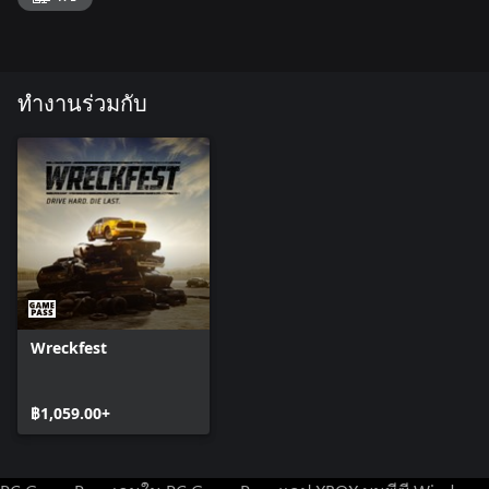
ทำงานร่วมกับ
Wreckfest
฿1,059.00+