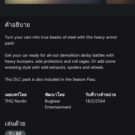
คำอธิบาย
Turn your cars into true beasts of steel with this heavy armor
pack!
Get your car ready for all-out demolition derby battles with
heavy bumpers, side protectors and roll cages. Or add some
wrecking style with wild exhausts, spoilers and wheels.
This DLC pack is also included in the Season Pass.
เผยแพร่โดย
พัฒนาโดย
วันที่วางจำหน่าย
THQ Nordic
Bugbear
18/2/2564
Entertainment
เล่นด้วย
พีซี