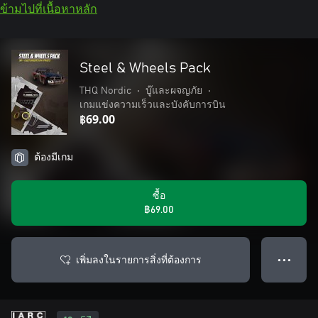
ข้ามไปที่เนื้อหาหลัก
Steel & Wheels Pack
THQ Nordic
•
บู๊และผจญภัย
•
เกมแข่งความเร็วและบังคับการบิน
฿69.00
ต้องมีเกม
ซื้อ
฿69.00
เพิ่มลงในรายการสิ่งที่ต้องการ
● ● ●