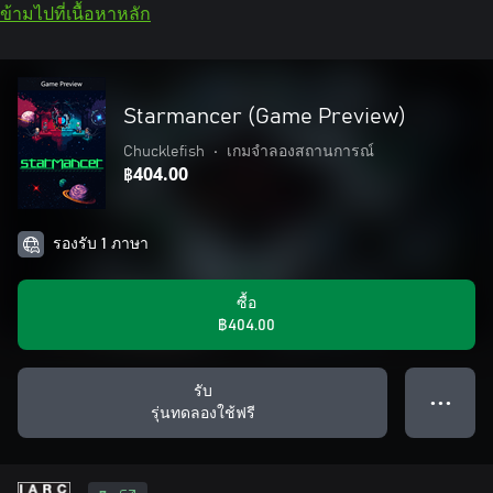
ข้ามไปที่เนื้อหาหลัก
Starmancer (Game Preview)
Chucklefish
•
เกมจำลองสถานการณ์
฿404.00
รองรับ 1 ภาษา
ซื้อ
฿404.00
รับ
● ● ●
รุ่นทดลองใช้ฟรี