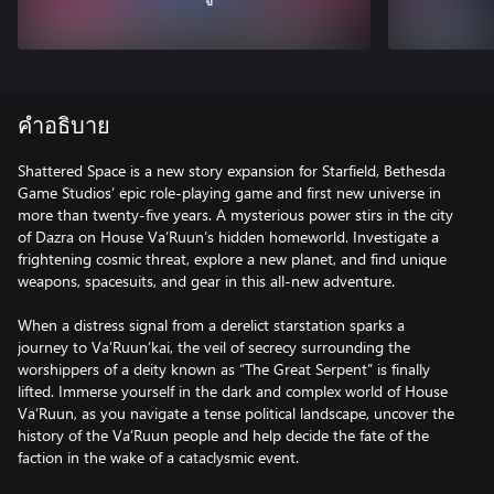
คำอธิบาย
Shattered Space is a new story expansion for Starfield, Bethesda
Game Studios’ epic role-playing game and first new universe in
more than twenty-five years. A mysterious power stirs in the city
of Dazra on House Va’Ruun’s hidden homeworld. Investigate a
frightening cosmic threat, explore a new planet, and find unique
weapons, spacesuits, and gear in this all-new adventure.
When a distress signal from a derelict starstation sparks a
journey to Va’Ruun’kai, the veil of secrecy surrounding the
worshippers of a deity known as “The Great Serpent” is finally
lifted. Immerse yourself in the dark and complex world of House
Va’Ruun, as you navigate a tense political landscape, uncover the
history of the Va’Ruun people and help decide the fate of the
faction in the wake of a cataclysmic event.